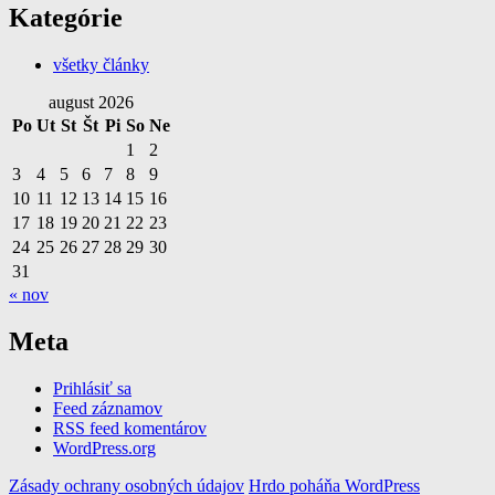
Kategórie
všetky články
august 2026
Po
Ut
St
Št
Pi
So
Ne
1
2
3
4
5
6
7
8
9
10
11
12
13
14
15
16
17
18
19
20
21
22
23
24
25
26
27
28
29
30
31
« nov
Meta
Prihlásiť sa
Feed záznamov
RSS feed komentárov
WordPress.org
Zásady ochrany osobných údajov
Hrdo poháňa WordPress