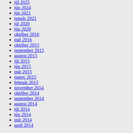
júl 2025
jún 2024
jún 2021
január 2021
júl 2020
jún 2020
október 2016
máj 2016
október 2015
september 2015
august 2015
júl 2015
jún 2015
máj 2015
marec 2015
február 2015
november 2014
október 2014
september 2014
august 2014
júl 2014
jún 2014
máj 2014
apríl 2014