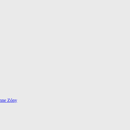
énne Zóny