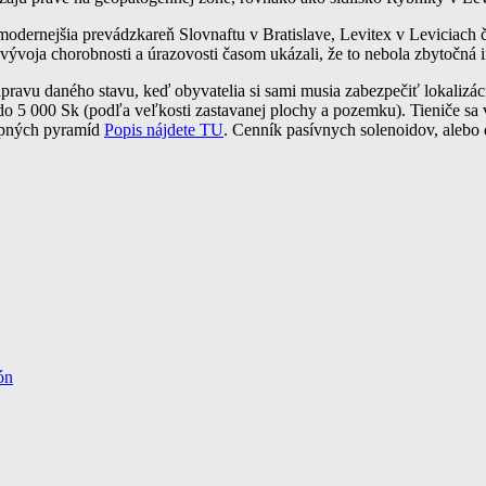
dernejšia prevádzkareň Slovnaftu v Bratislave, Levitex v Leviciach či 
 vývoja chorobnosti a úrazovosti časom ukázali, že to nebola zbytočná i
 nápravu daného stavu, keď obyvatelia si sami musia zabezpečiť lokaliz
 do 5 000 Sk (podľa veľkosti zastavanej plochy a pozemku). Tieniče s
ropných pyramíd
Popis nájdete TU
. Cenník pasívnych solenoidov, aleb
ogennych zon
ón