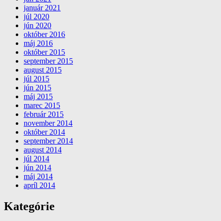
január 2021
júl 2020
jún 2020
október 2016
máj 2016
október 2015
september 2015
august 2015
júl 2015
jún 2015
máj 2015
marec 2015
február 2015
november 2014
október 2014
september 2014
august 2014
júl 2014
jún 2014
máj 2014
apríl 2014
Kategórie