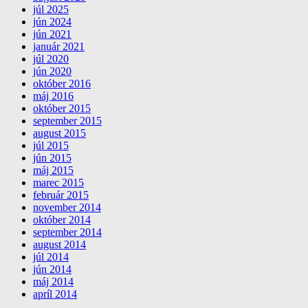
júl 2025
jún 2024
jún 2021
január 2021
júl 2020
jún 2020
október 2016
máj 2016
október 2015
september 2015
august 2015
júl 2015
jún 2015
máj 2015
marec 2015
február 2015
november 2014
október 2014
september 2014
august 2014
júl 2014
jún 2014
máj 2014
apríl 2014