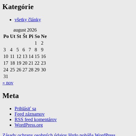
Kategórie
všetky články
august 2026
Po
Ut
St
Št
Pi
So
Ne
1
2
3
4
5
6
7
8
9
10
11
12
13
14
15
16
17
18
19
20
21
22
23
24
25
26
27
28
29
30
31
« nov
Meta
Prihlásiť sa
Feed záznamov
RSS feed komentárov
WordPress.org
Zásady ochrany osobných údajov
Hrdo poháňa WordPress