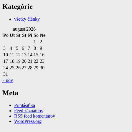
Kategórie
všetky články
august 2026
Po
Ut
St
Št
Pi
So
Ne
1
2
3
4
5
6
7
8
9
10
11
12
13
14
15
16
17
18
19
20
21
22
23
24
25
26
27
28
29
30
31
« nov
Meta
Prihlásiť sa
Feed záznamov
RSS feed komentárov
WordPress.org