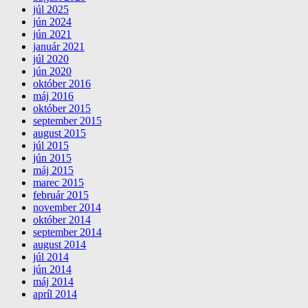
júl 2025
jún 2024
jún 2021
január 2021
júl 2020
jún 2020
október 2016
máj 2016
október 2015
september 2015
august 2015
júl 2015
jún 2015
máj 2015
marec 2015
február 2015
november 2014
október 2014
september 2014
august 2014
júl 2014
jún 2014
máj 2014
apríl 2014