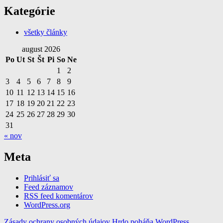
Kategórie
všetky články
august 2026
Po
Ut
St
Št
Pi
So
Ne
1
2
3
4
5
6
7
8
9
10
11
12
13
14
15
16
17
18
19
20
21
22
23
24
25
26
27
28
29
30
31
« nov
Meta
Prihlásiť sa
Feed záznamov
RSS feed komentárov
WordPress.org
Zásady ochrany osobných údajov
Hrdo poháňa WordPress