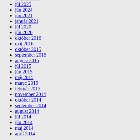
júl 2025
jún 2024
jún 2021
január 2021
júl 2020
jún 2020
október 2016
máj 2016
október 2015
september 2015
august 2015
júl 2015
jún 2015
máj 2015
marec 2015
február 2015
november 2014
október 2014
september 2014
august 2014
júl 2014
jún 2014
máj 2014
apríl 2014