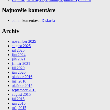
Najnovšie komentáre
admin
komentoval
Diskusia
Archív
november 2025
august 2025
júl 2025
jún 2024
jún 2021
január 2021
júl 2020
jún 2020
október 2016
máj 2016
október 2015
september 2015
august 2015
júl 2015
jún 2015
máj 2015