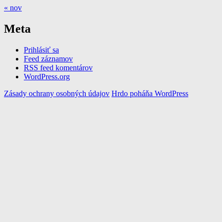
« nov
Meta
Prihlásiť sa
Feed záznamov
RSS feed komentárov
WordPress.org
Zásady ochrany osobných údajov
Hrdo poháňa WordPress