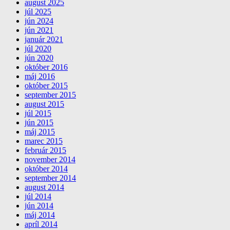
august 2025
júl 2025
jún 2024
jún 2021
január 2021
júl 2020
jún 2020
október 2016
máj 2016
október 2015
september 2015
august 2015
júl 2015
jún 2015
máj 2015
marec 2015
február 2015
november 2014
október 2014
september 2014
august 2014
júl 2014
jún 2014
máj 2014
apríl 2014