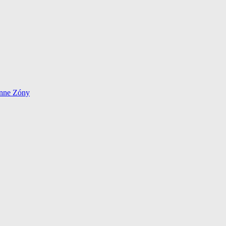
énne Zóny