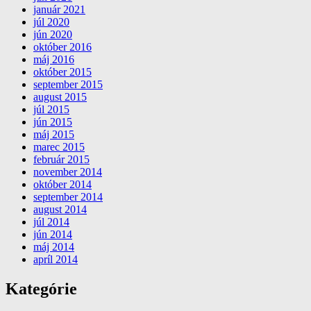
január 2021
júl 2020
jún 2020
október 2016
máj 2016
október 2015
september 2015
august 2015
júl 2015
jún 2015
máj 2015
marec 2015
február 2015
november 2014
október 2014
september 2014
august 2014
júl 2014
jún 2014
máj 2014
apríl 2014
Kategórie