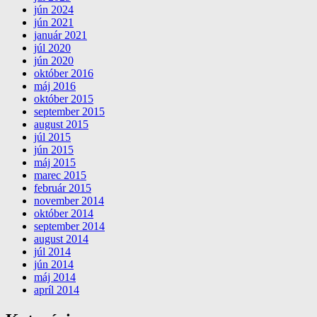
jún 2024
jún 2021
január 2021
júl 2020
jún 2020
október 2016
máj 2016
október 2015
september 2015
august 2015
júl 2015
jún 2015
máj 2015
marec 2015
február 2015
november 2014
október 2014
september 2014
august 2014
júl 2014
jún 2014
máj 2014
apríl 2014