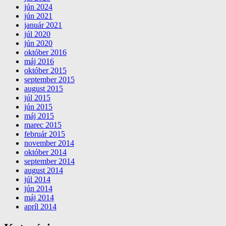
jún 2024
jún 2021
január 2021
júl 2020
jún 2020
október 2016
máj 2016
október 2015
september 2015
august 2015
júl 2015
jún 2015
máj 2015
marec 2015
február 2015
november 2014
október 2014
september 2014
august 2014
júl 2014
jún 2014
máj 2014
apríl 2014