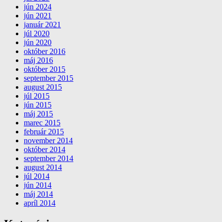
jún 2024
jún 2021
január 2021
júl 2020
jún 2020
október 2016
máj 2016
október 2015
september 2015
august 2015
júl 2015
jún 2015
máj 2015
marec 2015
február 2015
november 2014
október 2014
september 2014
august 2014
júl 2014
jún 2014
máj 2014
apríl 2014